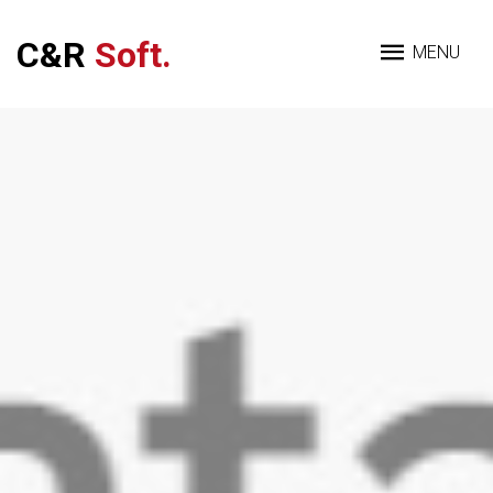
C&R
Soft.
MENU